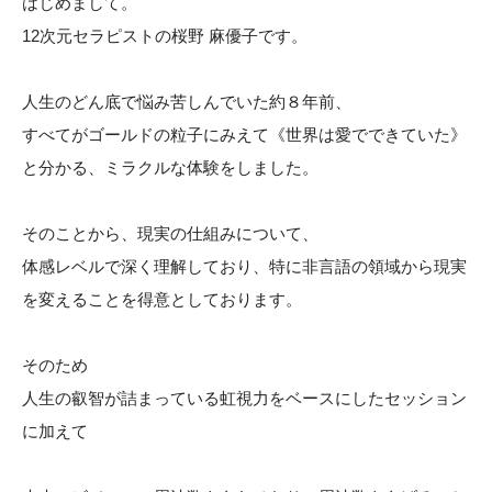
はじめまして。
12次元セラピストの桜野 麻優子です。
人生のどん底で悩み苦しんでいた約８年前、
すべてがゴールドの粒子にみえて《世界は愛でできていた》
と分かる、ミラクルな体験をしました。
そのことから、現実の仕組みについて、
体感レベルで深く理解しており、特に非言語の領域から現実
を変えることを得意としております。
そのため
人生の叡智が詰まっている虹視力をベースにしたセッション
に加えて