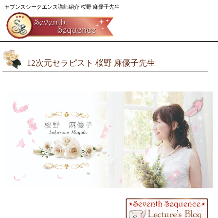
セブンスシークエンス講師紹介 桜野 麻優子先生
12次元セラピスト 桜野 麻優子先生