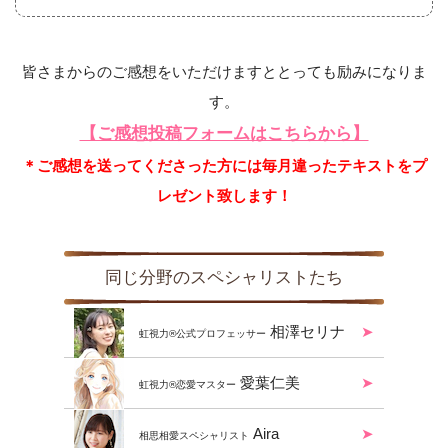
皆さまからのご感想をいただけますととっても励みになりま
す。
【ご感想投稿フォームはこちらから】
＊ご感想を送ってくださった方には毎月違ったテキストをプ
レゼント致します！
同じ分野のスペシャリストたち
相澤セリナ
虹視力®公式プロフェッサー
愛葉仁美
虹視力®︎恋愛マスター
Aira
相思相愛スペシャリスト